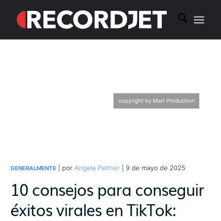
copyright by Mart Production
| por
Angela Peltner
| 9 de mayo de 2025
GENERALMENTE
10 consejos para conseguir
éxitos virales en TikTok: