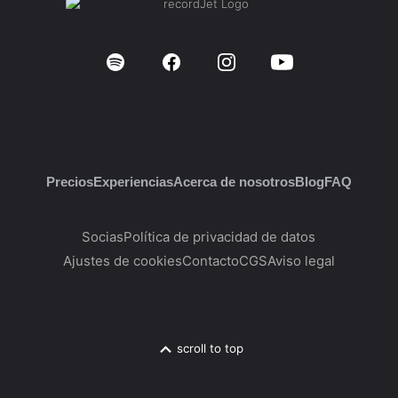
Precios
Experiencias
Acerca de nosotros
Blog
FAQ
Socias
Política de privacidad de datos
Ajustes de cookies
Contacto
CGS
Aviso legal
scroll to top