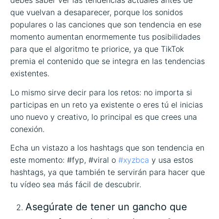
debes saber ver las tendencias actuales antes de
que vuelvan a desaparecer, porque los sonidos
populares o las canciones que son tendencia en ese
momento aumentan enormemente tus posibilidades
para que el algoritmo te priorice, ya que TikTok
premia el contenido que se integra en las tendencias
existentes.
Lo mismo sirve decir para los retos: no importa si
participas en un reto ya existente o eres tú el inicias
uno nuevo y creativo, lo principal es que crees una
conexión.
Echa un vistazo a los hashtags que son tendencia en
este momento: #fyp, #viral o
#xyzbca
y usa estos
hashtags, ya que también te servirán para hacer que
tu vídeo sea más fácil de descubrir.
Asegúrate de tener un gancho que