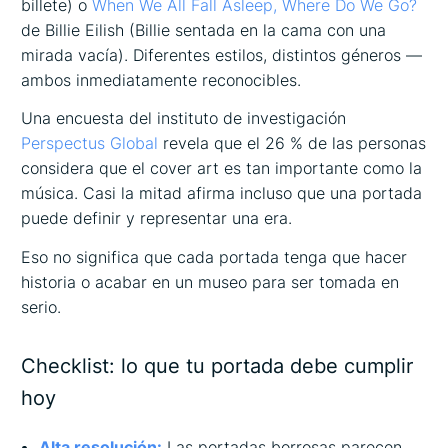
billete) o
When We All Fall Asleep, Where Do We Go?
de Billie Eilish (Billie sentada en la cama con una
mirada vacía). Diferentes estilos, distintos géneros —
ambos inmediatamente reconocibles.
Una encuesta del instituto de investigación
Perspectus Global
revela que el 26 % de las personas
considera que el cover art es tan importante como la
música. Casi la mitad afirma incluso que una portada
puede definir y representar una era.
Eso no significa que cada portada tenga que hacer
historia o acabar en un museo para ser tomada en
serio.
Checklist: lo que tu portada debe cumplir
hoy
Alta resolución:
Las portadas borrosas parecen