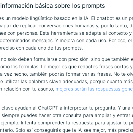
información básica sobre los prompts
s un modelo lingüístico basado en la IA. El chatbot es un 
capaz de replicar conversaciones humanas y, por lo tanto, 
es con personas. Esta herramienta se adapta al contexto y
determinados mensajes. Y mejora con cada uso. Por eso, e
reciso con cada uno de tus prompts.
no solo deben formularse con precisión, sino que también 
ómo los formulas. Lo mejor es que redactes frases cortas y
a vez hecho, también podrás formar varias frases. No te ol
e utilizar las palabras clave adecuadas, porque cuanto más
n relación con tu asunto,
mejores serán las respuestas gene
 clave ayudan al ChatGPT a interpretar tu pregunta. Y una 
, siempre puedes hacer otra consulta para ampliar y entrar
r ejemplo. Intenta comprender la respuesta para ajustar tu 
entarlo. Solo así conseguirás que la IA sea mejor, más precis