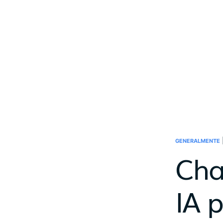
GENERALMENTE
Cha
IA 