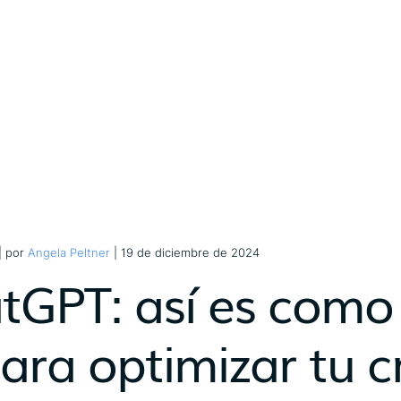
| por
Angela Peltner
| 19 de diciembre de 2024
tGPT: así es como p
para optimizar tu c