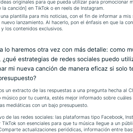
deas originales para que pueda utilizar para promocionar 
de la canción] en TikTok o en reels de Instagram.
una plantilla para mis noticias, con el fin de informar a mis
 nuevo lanzamiento. Al hacerlo, pon el énfasis en que la co
 y los contenidos exclusivos.
ipción
ra lo haremos otra vez con más detalle: como m
 ¿qué estrategias de redes sociales puedo utili
ar mi nueva canción de manera eficaz si solo 
presupuesto?
s un extracto de las respuestas a una pregunta hecha al 
 músico por tu cuenta, estés mejor informado sobre cuáles 
ias mediáticas con un bajo presupuesto.
vo de las redes sociales: las plataformas tipo Facebook, In
y TikTok son esenciales para que tu música llegue a un púb
Comparte actualizaciones periódicas, información entre bas