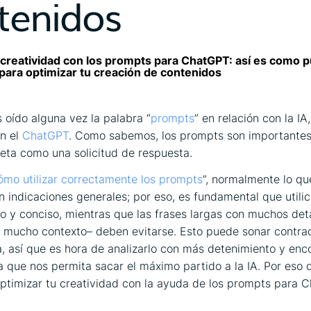
tenidos
creatividad con los prompts para ChatGPT: así es como 
IA para optimizar tu creación de contenidos
oído alguna vez la palabra “
prompts
” en relación con la IA
on el
ChatGPT
. Como sabemos, los prompts son importantes
preta como una solicitud de respuesta.
ómo utilizar correctamente los prompts
”, normalmente lo qu
n indicaciones generales; por eso, es fundamental que utili
ro y conciso, mientras que las frases largas con muchos det
 mucho contexto– deben evitarse. Esto puede sonar contrad
a, así que es hora de analizarlo con más detenimiento y enc
a que nos permita sacar el máximo partido a la IA. Por eso
ptimizar tu creatividad con la ayuda de los prompts para 