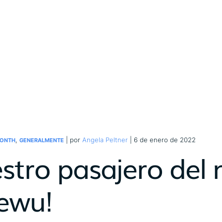
,
| por
Angela Peltner
| 6 de enero de 2022
MONTH
GENERALMENTE
stro pasajero del 
ewu!