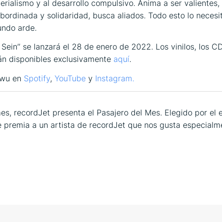
terialismo y al desarrollo compulsivo. Anima a ser valientes
ubordinada y solidaridad, busca aliados. Todo esto lo neces
undo arde.
Sein’’ se lanzará el 28 de enero de 2022. Los vinilos, los CD
án disponibles exclusivamente
aquí
.
wu en
Spotify
,
YouTube
y
Instagram.
es, recordJet presenta el Pasajero del Mes. Elegido por el 
e premia a un artista de recordJet que nos gusta especial