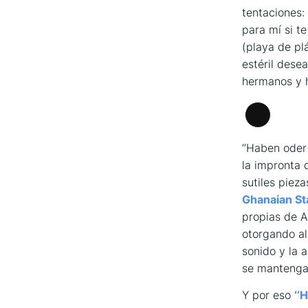
tentaciones:
para mí si te
(playa de pl
estéril dese
hermanos y 
Larga
descripci
‘‘Haben oder
la impronta 
sutiles piez
Ghanaian St
propias de A
otorgando a
sonido y la 
se mantenga 
Y por eso
‘‘