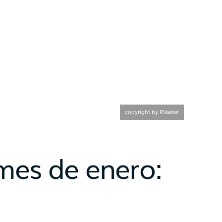
copyright by RVaeter
mes de enero: