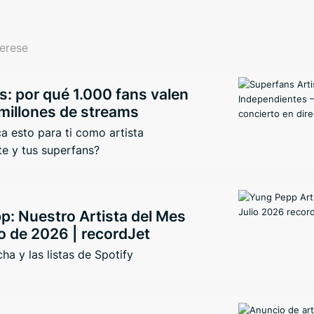
terese
: por qué 1.000 fans valen
millones de streams
ca esto para ti como artista
e y tus superfans?
p: Nuestro Artista del Mes
o de 2026 | recordJet
ha y las listas de Spotify