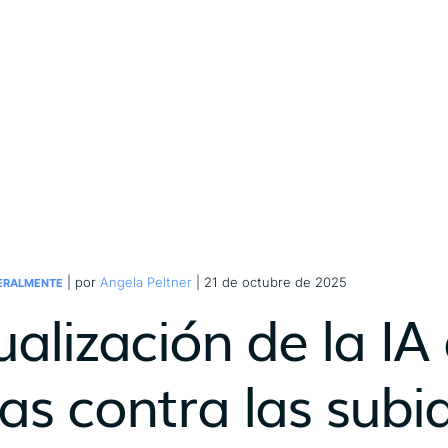
| por
Angela Peltner
| 21 de octubre de 2025
ERALMENTE
ualización de la IA
as contra las subid