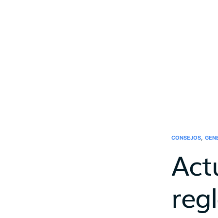
,
CONSEJOS
GEN
Act
regl