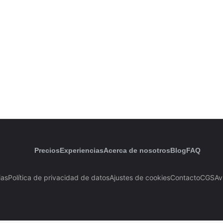
Precios
Experiencias
Acerca de nosotros
Blog
FAQ
ias
Política de privacidad de datos
Ajustes de cookies
Contacto
CGS
Av