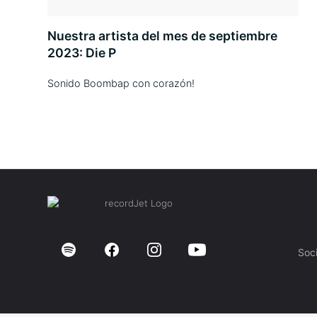
Nuestra artista del mes de septiembre
2023: Die P
Sonido Boombap con corazón!
Soc