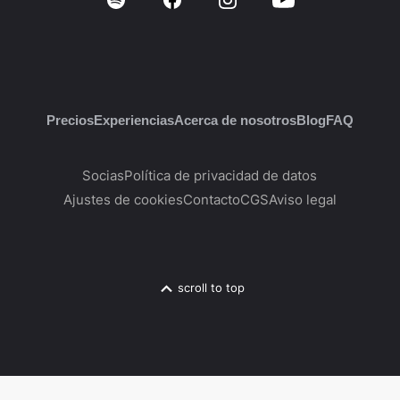
Precios
Experiencias
Acerca de nosotros
Blog
FAQ
Socias
Política de privacidad de datos
Ajustes de cookies
Contacto
CGS
Aviso legal
scroll to top