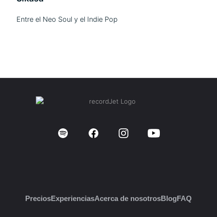
Entre el Neo Soul y el Indie Pop
Precios
Experiencias
Acerca de nosotros
Blog
FAQ