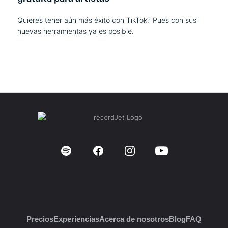
Quieres tener aún más éxito con TikTok? Pues con sus
nuevas herramientas ya es posible.
Precios
Experiencias
Acerca de nosotros
Blog
FAQ