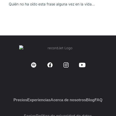
Quién no ha oído esta frase alguna vez en la vida…
Precios
Experiencias
Acerca de nosotros
Blog
FAQ
Socias
Política de privacidad de datos