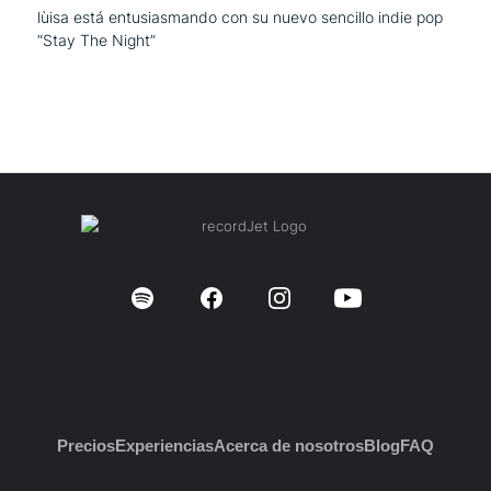
lùisa está entusiasmando con su nuevo sencillo indie pop
“Stay The Night”
Precios
Experiencias
Acerca de nosotros
Blog
FAQ