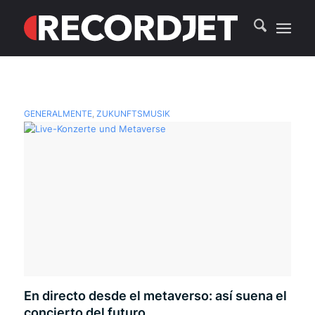
GENERALMENTE
,
ZUKUNFTSMUSIK
En directo desde el metaverso: así suena el
concierto del futuro