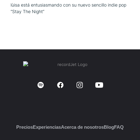
lùisa está entusiasmando con su nuevo sencillo indie pop
“Stay The Night”
Precios
Experiencias
Acerca de nosotros
Blog
FAQ