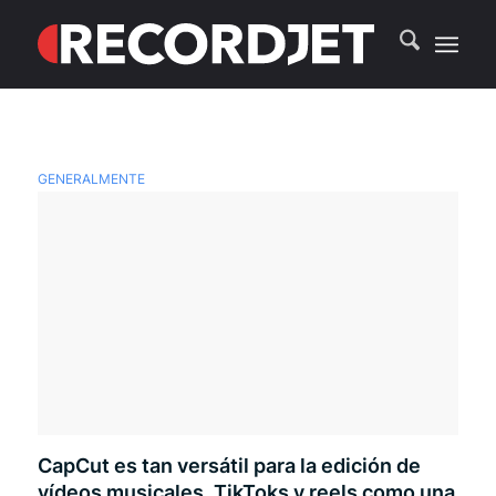
GENERALMENTE
CapCut es tan versátil para la edición de
vídeos musicales, TikToks y reels como una