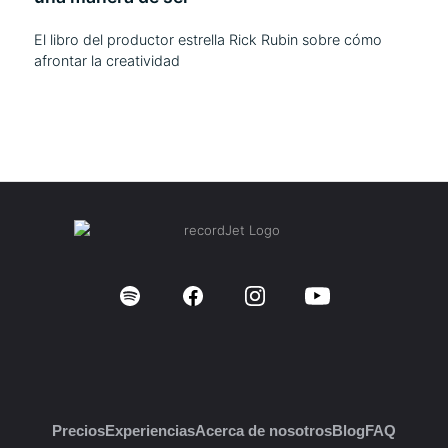
El libro del productor estrella Rick Rubin sobre cómo
afrontar la creatividad
Precios
Experiencias
Acerca de nosotros
Blog
FAQ