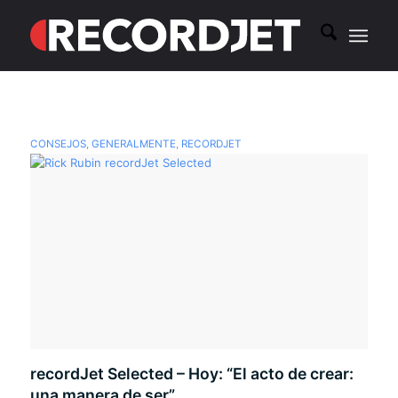
CONSEJOS
,
GENERALMENTE
,
RECORDJET
recordJet Selected – Hoy: “El acto de crear:
una manera de ser”