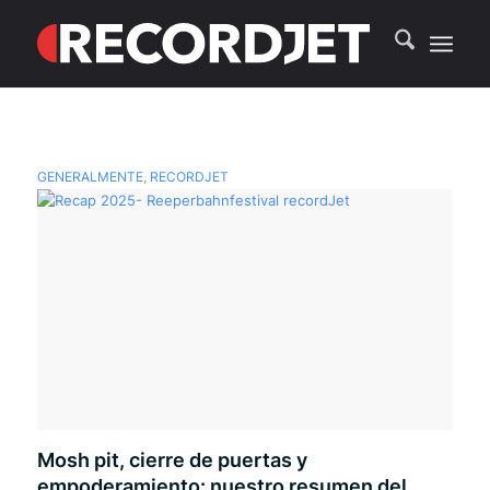
GENERALMENTE
,
RECORDJET
Mosh pit, cierre de puertas y
empoderamiento: nuestro resumen del