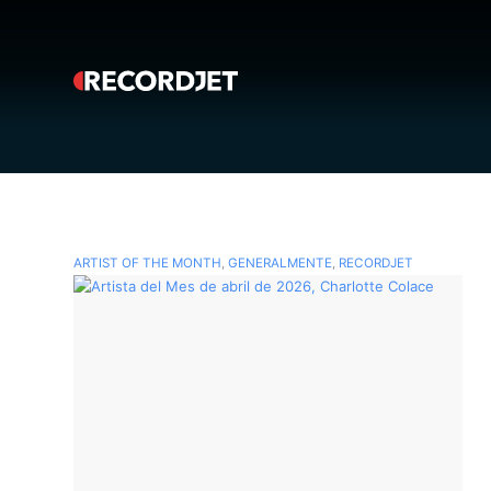
ARTIST OF THE MONTH
,
GENERALMENTE
,
RECORDJET