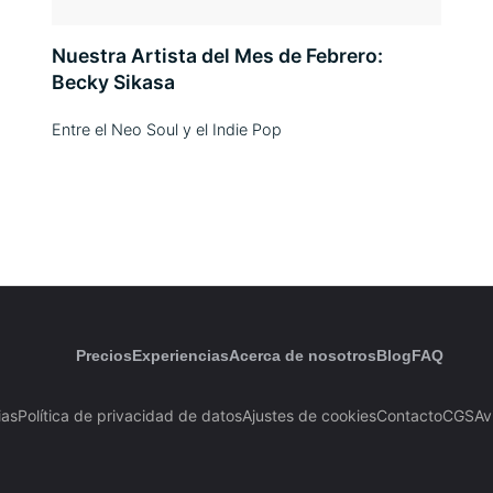
Nuestra Artista del Mes de Febrero:
Becky Sikasa
Entre el Neo Soul y el Indie Pop
Precios
Experiencias
Acerca de nosotros
Blog
FAQ
ias
Política de privacidad de datos
Ajustes de cookies
Contacto
CGS
Av