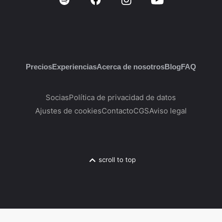
Precios
Experiencias
Acerca de nosotros
Blog
FAQ
Socias
Política de privacidad de datos
Ajustes de cookies
Contacto
CGS
Aviso legal
scroll to top