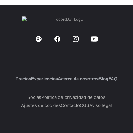
Precios
Experiencias
Acerca de nosotros
Blog
FAQ
Socias
Política de privacidad de datos
Ajustes de cookies
Contacto
CGS
Aviso legal