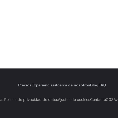
Precios
Experiencias
Acerca de nosotros
Blog
FAQ
ias
Política de privacidad de datos
Ajustes de cookies
Contacto
CGS
Av