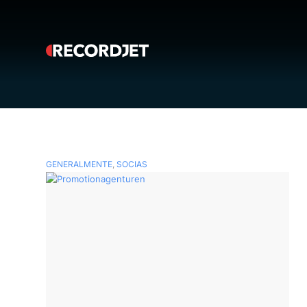
GENERALMENTE
,
SOCIAS