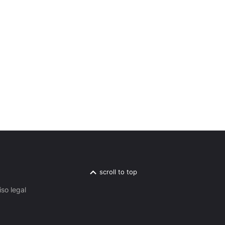
scroll to top
iso legal