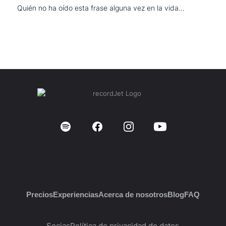
Quién no ha oído esta frase alguna vez en la vida…
Precios
Experiencias
Acerca de nosotros
Blog
FAQ
Socias
Política de privacidad de datos