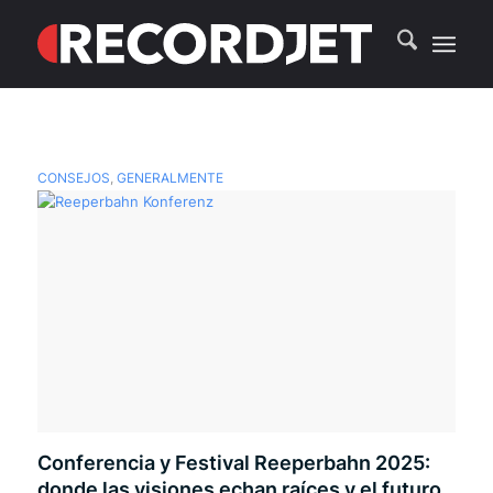
CONSEJOS
,
GENERALMENTE
Conferencia y Festival Reeperbahn 2025:
donde las visiones echan raíces y el futuro