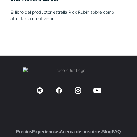
El libro del productor estrella Rick Rubin sobre cómo
afrontar la creatividad
Precios
Experiencias
Acerca de nosotros
Blog
FAQ