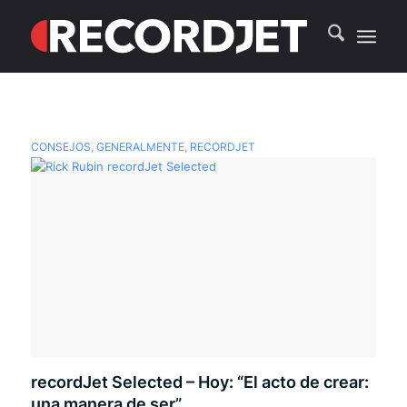
CONSEJOS
,
GENERALMENTE
,
RECORDJET
recordJet Selected – Hoy: “El acto de crear:
una manera de ser”