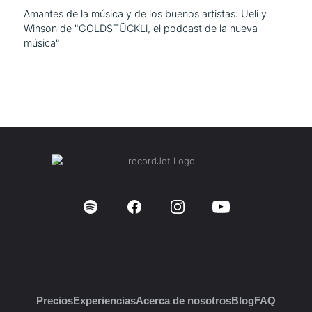
Amantes de la música y de los buenos artistas: Ueli y
Winson de "GOLDSTÜCKLi, el podcast de la nueva
música"
Precios
Experiencias
Acerca de nosotros
Blog
FAQ