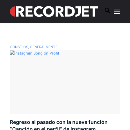
CONSEJOS
,
GENERALMENTE
Regreso al pasado con la nueva función
‘‘Canción en el perfil” de Instagram