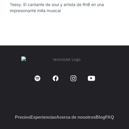
Teesy: El cantante de soul y artista de RnB en una
impresionante milla musical
Precios
Experiencias
Acerca de nosotros
Blog
FAQ