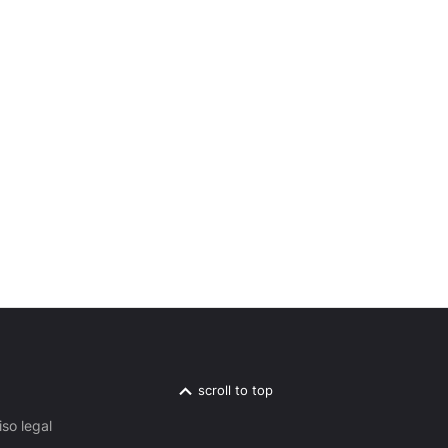
scroll to top
iso legal