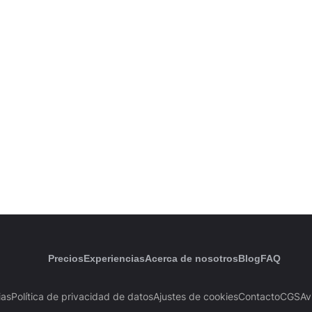
Precios
Experiencias
Acerca de nosotros
Blog
FAQ
ias
Política de privacidad de datos
Ajustes de cookies
Contacto
CGS
Av