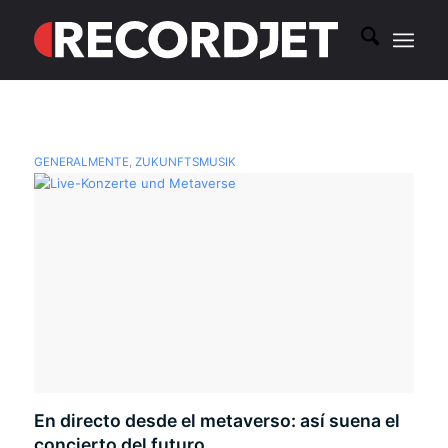
GENERALMENTE
,
ZUKUNFTSMUSIK
En directo desde el metaverso: así suena el
concierto del futuro