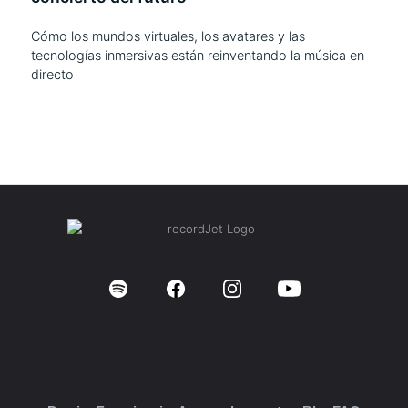
Cómo los mundos virtuales, los avatares y las
tecnologías inmersivas están reinventando la música en
directo