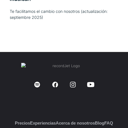
Te facilitamos el cambio con nosotros (actualización:
septiembre 2025)
Precios
Experiencias
Acerca de nosotros
Blog
FAQ