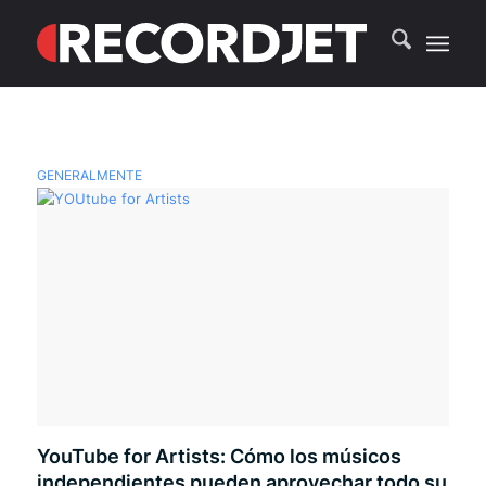
GENERALMENTE
YouTube for Artists: Cómo los músicos
independientes pueden aprovechar todo su