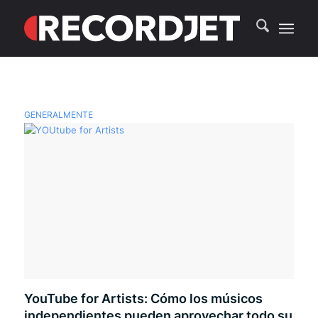
GENERALMENTE
YouTube for Artists: Cómo los músicos
independientes pueden aprovechar todo su