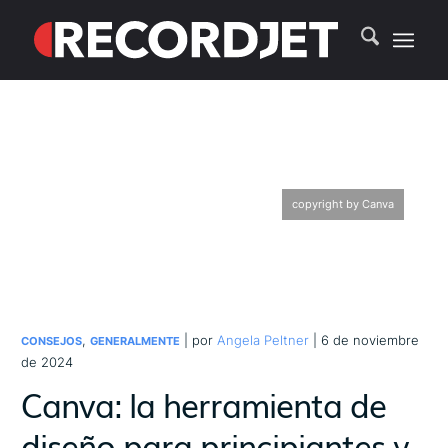
copyright by Canva
,
| por
Angela Peltner
| 6 de noviembre
CONSEJOS
GENERALMENTE
de 2024
Canva: la herramienta de
diseño para principiantes y