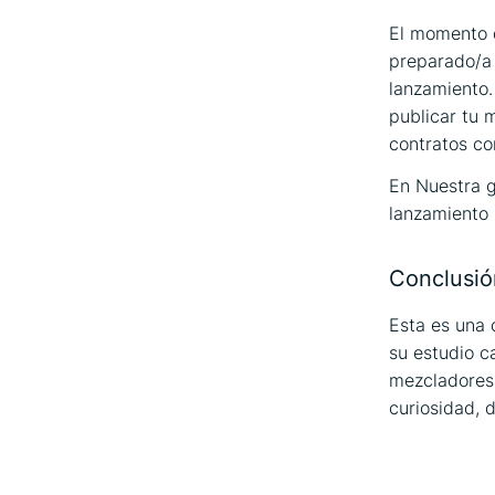
El momento d
preparado/a 
lanzamiento.
publicar tu 
contratos co
En Nuestra g
lanzamiento 
Conclusió
Esta es una 
su estudio c
mezcladores 
curiosidad, 