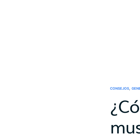
,
CONSEJOS
GEN
¿Có
mus