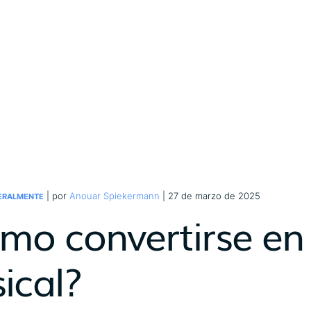
| por
Anouar Spiekermann
| 27 de marzo de 2025
ERALMENTE
mo convertirse en
ical?