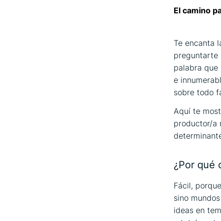
El camino pa
Te encanta l
preguntarte 
palabra que 
e innumerabl
sobre todo fa
Aquí te most
productor/a 
determinante
¿Por qué 
Fácil, porqu
sino mundos 
ideas en tem