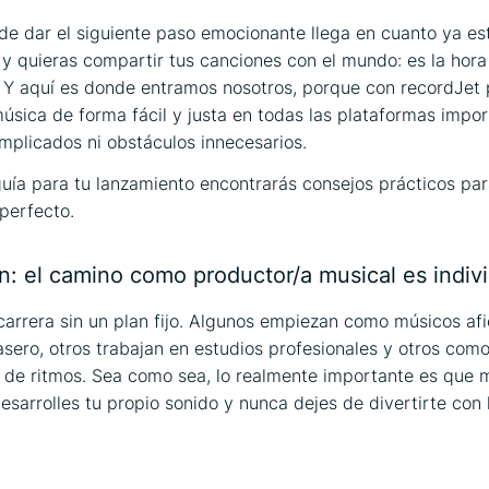
e dar el siguiente paso emocionante llega en cuanto ya es
y quieras compartir tus canciones con el mundo: es la hora
 Y aquí es donde entramos nosotros, porque con recordJet
música de forma fácil y justa en todas las plataformas impor
mplicados ni obstáculos innecesarios.
uía para tu lanzamiento encontrarás consejos prácticos par
perfecto.
n: el camino como productor/a musical es indiv
carrera sin un plan fijo. Algunos empiezan como músicos af
asero, otros trabajan en estudios profesionales y otros com
de ritmos. Sea como sea, lo realmente importante es que 
desarrolles tu propio sonido y nunca dejes de divertirte con 