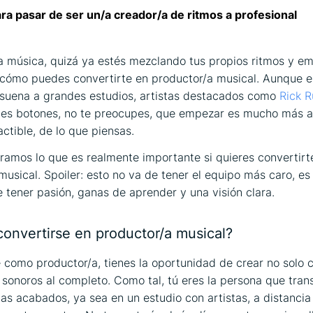
ra pasar de ser un/a creador/a de ritmos a profesional
a música, quizá ya estés mezclando tus propios ritmos y e
cómo puedes convertirte en productor/a musical. Aunque e
suena a grandes estudios, artistas destacados como
Rick R
es botones, no te preocupes, que empezar es mucho más ac
ctible, de lo que piensas.
ramos lo que es realmente importante si quieres convertirt
musical. Spoiler: esto no va de tener el equipo más caro, 
 tener pasión, ganas de aprender y una visión clara.
convertirse en productor/a musical?
e como productor/a, tienes la oportunidad de crear no solo 
sonoros al completo. Como tal, tú eres la persona que tran
as acabados, ya sea en un estudio con artistas, a distancia 