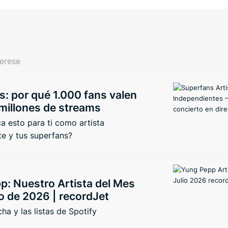
terese
: por qué 1.000 fans valen
millones de streams
ca esto para ti como artista
e y tus superfans?
p: Nuestro Artista del Mes
o de 2026 | recordJet
ha y las listas de Spotify