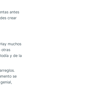
entas antes
edes crear
. Hay muchos
 otras
lodía y de la
arreglos.
rumento se
genial,