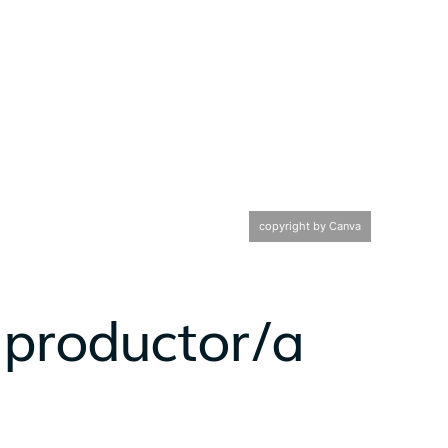
copyright by Canva
 productor/a