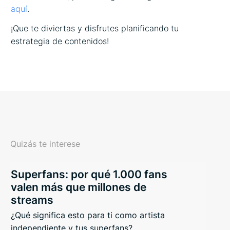
aquí
.
¡Que te diviertas y disfrutes planificando tu
estrategia de contenidos!
Quizás te interese
Superfans: por qué 1.000 fans
valen más que millones de
streams
¿Qué significa esto para ti como artista
independiente y tus superfans?