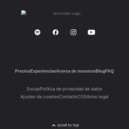
Precios
Experiencias
Acerca de nosotros
Blog
FAQ
Socias
Política de privacidad de datos
Ajustes de cookies
Contacto
CGS
Aviso legal
scroll to top