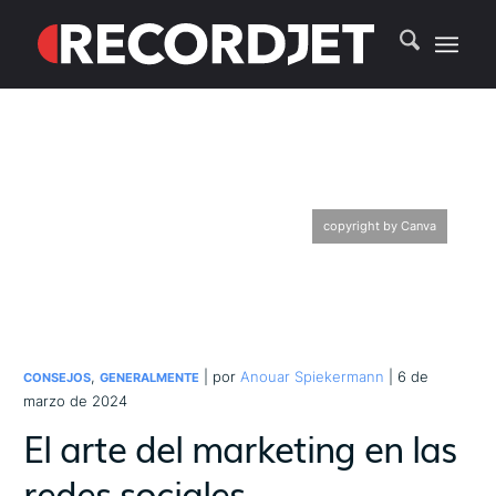
copyright by Canva
,
| por
Anouar Spiekermann
| 6 de
CONSEJOS
GENERALMENTE
marzo de 2024
El arte del marketing en las
redes sociales