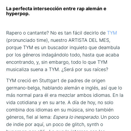
La perfecta intersección entre rap alemán e
hyperpop.
Rapero o cantante? No es tan fácil decirlo de
TYM
(pronunciado time), nuestro ARTISTA DEL MES,
porque TYM es un buscador inquieto que deambula
por los géneros indagándolo todo, hasta que acaba
encontrando, y, sin embargo, todo lo que TYM
musicaliza suena a TYM. ¿Será por sus raíces?
TYM creció en Stuttgart de padres de origen
germano-belga, hablando alemán e inglés, así que lo
más normal para él era mezclar ambos idiomas. En la
vida cotidiana y en su arte. A día de hoy, no solo
combina dos idiomas en su música, sino también
géneros, fiel al lema:
Espera lo inesperado.
Un poco
de indie por aquí, un poco de glitch, synth o