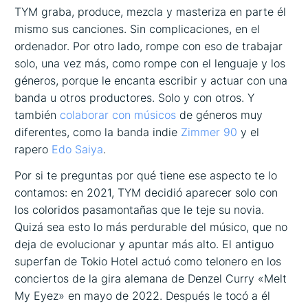
TYM graba, produce, mezcla y masteriza en parte él
mismo sus canciones. Sin complicaciones, en el
ordenador. Por otro lado, rompe con eso de trabajar
solo, una vez más, como rompe con el lenguaje y los
géneros, porque le encanta escribir y actuar con una
banda u otros productores. Solo y con otros. Y
también
colaborar con músicos
de géneros muy
diferentes, como la banda indie
Zimmer 90
y el
rapero
Edo Saiya
.
Por si te preguntas por qué tiene ese aspecto te lo
contamos: en 2021, TYM decidió aparecer solo con
los coloridos pasamontañas que le teje su novia.
Quizá sea esto lo más perdurable del músico, que no
deja de evolucionar y apuntar más alto. El antiguo
superfan de Tokio Hotel actuó como telonero en los
conciertos de la gira alemana de Denzel Curry «Melt
My Eyez» en mayo de 2022. Después le tocó a él