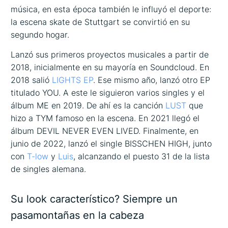
música, en esta época también le influyó el deporte:
la escena skate de Stuttgart se convirtió en su
segundo hogar.
Lanzó sus primeros proyectos musicales a partir de
2018, inicialmente en su mayoría en Soundcloud. En
2018 salió
LIGHTS EP
. Ese mismo año, lanzó otro EP
titulado YOU. A este le siguieron varios singles y el
álbum ME en 2019. De ahí es la canción
LUST
que
hizo a TYM famoso en la escena. En 2021 llegó el
álbum DEVIL NEVER EVEN LIVED. Finalmente, en
junio de 2022, lanzó el single BISSCHEN HIGH, junto
con
T-low
y
Luis
, alcanzando el puesto 31 de la lista
de singles alemana.
Su look característico? Siempre un
pasamontañas en la cabeza