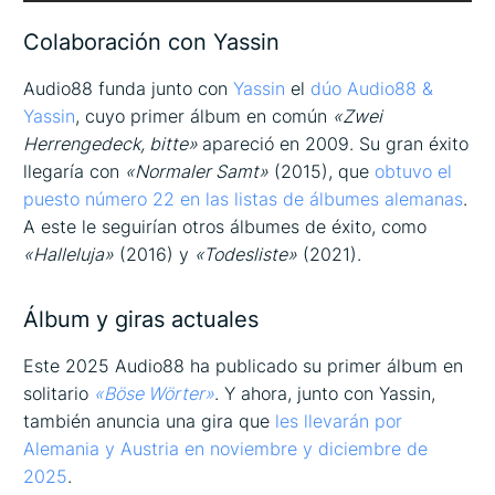
Colaboración con Yassin
Audio88 funda junto con
Yassin
el
dúo Audio88 &
Yassin
, cuyo primer álbum en común
«Zwei
Herrengedeck, bitte»
apareció en 2009. Su gran éxito
llegaría con
«Normaler Samt»
(2015), que
obtuvo el
puesto número 22 en las listas de álbumes alemanas
.
A este le seguirían otros álbumes de éxito, como
«Halleluja»
(2016) y
«Todesliste»
(2021).
Álbum y giras actuales
Este 2025 Audio88 ha publicado su primer álbum en
solitario
«Böse Wörter»
. Y ahora, junto con Yassin,
también anuncia una gira que
les llevarán por
Alemania y Austria en noviembre y diciembre de
2025
.