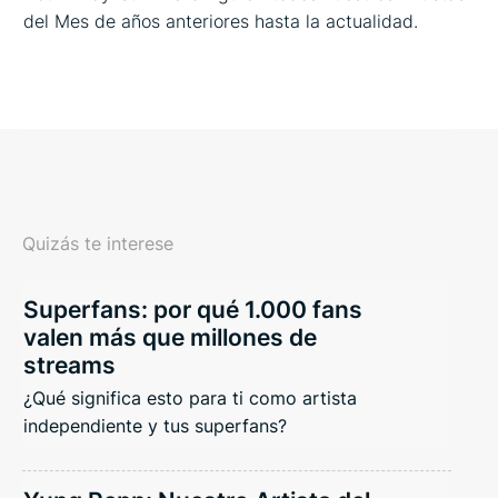
del Mes de años anteriores hasta la actualidad.
Quizás te interese
Superfans: por qué 1.000 fans
valen más que millones de
streams
¿Qué significa esto para ti como artista
independiente y tus superfans?