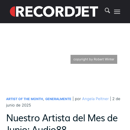
copyright by Robert Winter
,
| por
Angela Peltner
| 2 de
ARTIST OF THE MONTH
GENERALMENTE
junio de 2025
Nuestro Artista del Mes de
Junio: Audio88