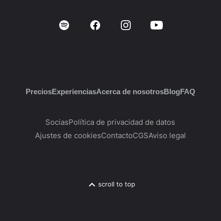
Precios
Experiencias
Acerca de nosotros
Blog
FAQ
Socias
Política de privacidad de datos
Ajustes de cookies
Contacto
CGS
Aviso legal
scroll to top