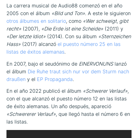
La carrera musical de Audio88 comenzó en el año
2005 con el álbum
«Bild und Ton»
. A este le siguieron
otros álbumes en solitario
, como
«Wer schweigt, gibt
recht»
(2007),
«Die Erde ist eine Scheide»
(2011) y
«Der letzte Idiot»
(2014). Con su álbum
«Sternzeichen
Hass»
(2017) alcanzó
el puesto número 25 en las
listas de éxitos alemanas
.
En 2007, bajo el seudónimo de
EINERVONUNS
lanzó
el álbum
Die Ruhe traut sich nur vor dem Sturm nach
draußen
y el
EP Propaganda
.
En el año 2022 publicó el álbum
«Schwerer Verlauf»
,
con el que alcanzó el puesto número 12 en las listas
de éxito alemanas. Un año después, apareció
«Schwererer Verlauf»
, que llegó hasta el número 6 en
las listas.