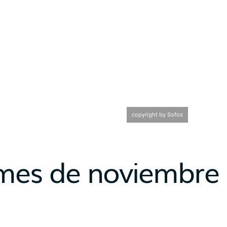
copyright by Sofos
 mes de noviembre