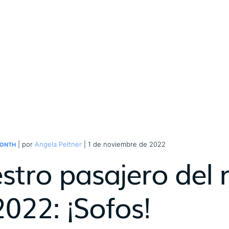
| por
Angela Peltner
| 1 de noviembre de 2022
MONTH
stro pasajero del
2022: ¡Sofos!