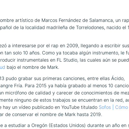
nombre artístico de Marcos Fernández de Salamanca, un rap
pañol de la localidad madrileña de Torrelodones, nacido el 11
ó a interesarse por el rap en 2009, llegando a escribir su
n tan solo 10 años. Como ya tocaba algún instrumento, le fu
roducir instrumentales en FL Studio, las cuales aún se pue
ud
bajo el nombre de Mark.
13 pudo grabar sus primeras canciones, entre ellas
Ácido,
angre Fría
. Para 2015 ya había grabado al menos 10 cancio
un micrófono de calidad y carecer de conocimientos de mez
ente ninguno de estos trabajos se encuentran en la red, 
 hay un vídeo publicado en YouTube titulado
Sofos | Cómo
sar de conservar el nombre de Mark hasta 2019.
e a estudiar a Oregón (Estados Unidos) durante un año en