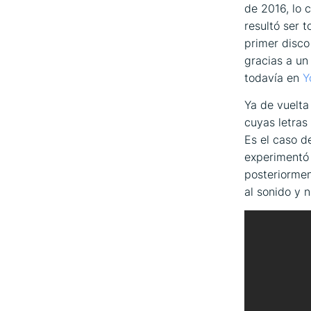
de 2016, lo 
resultó ser 
primer disc
gracias a un
todavía en
Y
Ya de vuelta
cuyas letras
Es el caso 
experimentó
posteriormen
al sonido y 