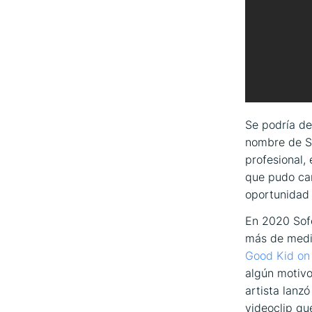
Se podría de
nombre de So
profesional, 
que pudo ca
oportunidad 
En 2020 Sof
más de medio
Good Kid on
algún motivo
artista lanz
videoclip qu