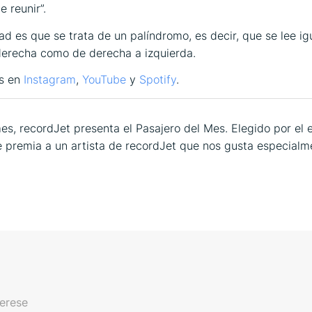
 reunir”.
ad es que se trata de un palíndromo, es decir, que se lee ig
derecha como de derecha a izquierda.
s en
Instagram
,
YouTube
y
Spotify
.
es, recordJet presenta el Pasajero del Mes. Elegido por el 
e premia a un artista de recordJet que nos gusta especial
terese