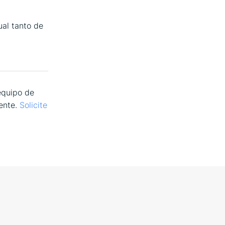
ual tanto de
equipo de
mente.
Solicite