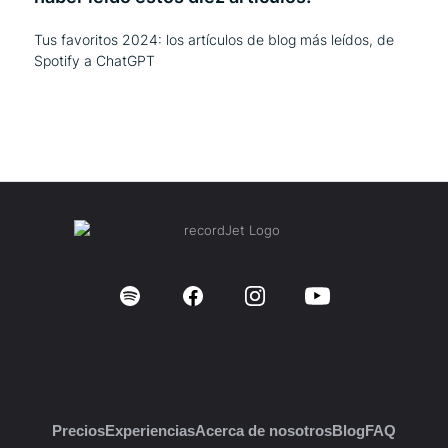
Tus favoritos 2024: los artículos de blog más leídos, de
Spotify a ChatGPT
Precios
Experiencias
Acerca de nosotros
Blog
FAQ