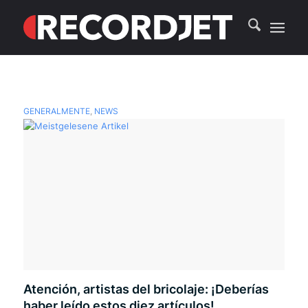
GENERALMENTE
,
NEWS
Atención, artistas del bricolaje: ¡Deberías
haber leído estos diez artículos!