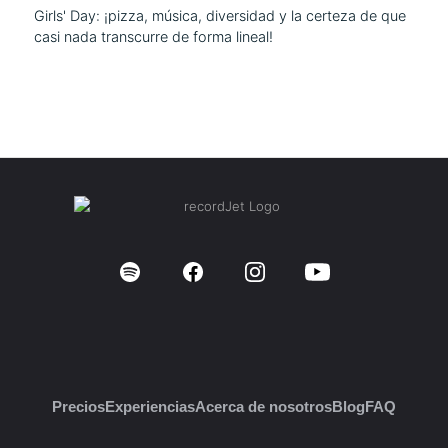
Girls' Day: ¡pizza, música, diversidad y la certeza de que
casi nada transcurre de forma lineal!
Precios
Experiencias
Acerca de nosotros
Blog
FAQ