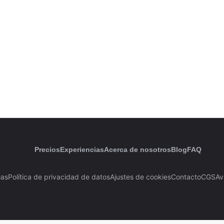
Precios
Experiencias
Acerca de nosotros
Blog
FAQ
ias
Política de privacidad de datos
Ajustes de cookies
Contacto
CGS
Av