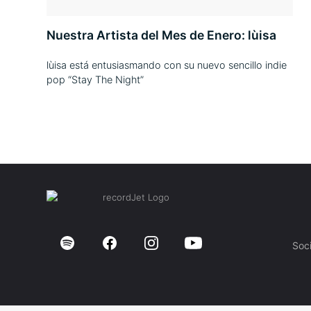
Nuestra Artista del Mes de Enero: lùisa
lùisa está entusiasmando con su nuevo sencillo indie
pop “Stay The Night”
Soc