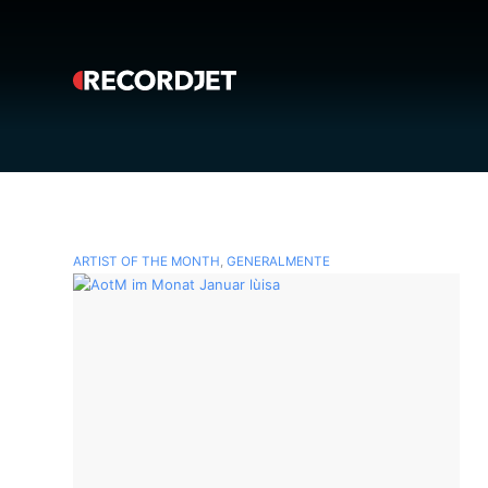
ARTIST OF THE MONTH
,
GENERALMENTE