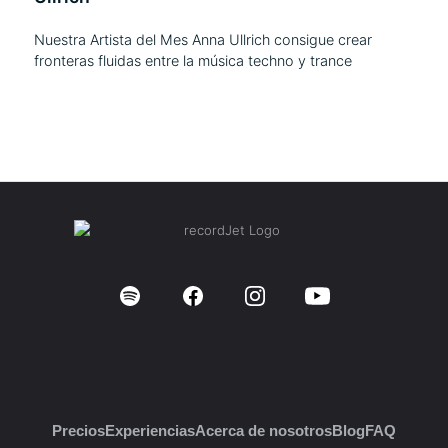
Nuestra Artista del Mes Anna Ullrich consigue crear
fronteras fluidas entre la música techno y trance
Precios
Experiencias
Acerca de nosotros
Blog
FAQ