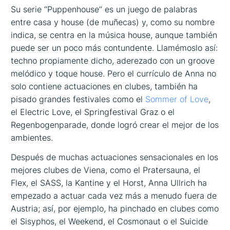
Su serie ‘‘Puppenhouse’’ es un juego de palabras
entre casa y house (de muñecas) y, como su nombre
indica, se centra en la música house, aunque también
puede ser un poco más contundente. Llamémoslo así:
techno propiamente dicho, aderezado con un groove
melódico y toque house. Pero el currículo de Anna no
solo contiene actuaciones en clubes, también ha
pisado grandes festivales como el
Sommer of Love
,
el Electric Love, el Springfestival Graz o el
Regenbogenparade, donde logró crear el mejor de los
ambientes.
Después de muchas actuaciones sensacionales en los
mejores clubes de Viena, como el Pratersauna, el
Flex, el SASS, la Kantine y el Horst, Anna Ullrich ha
empezado a actuar cada vez más a menudo fuera de
Austria; así, por ejemplo, ha pinchado en clubes como
el Sisyphos, el Weekend, el Cosmonaut o el Suicide