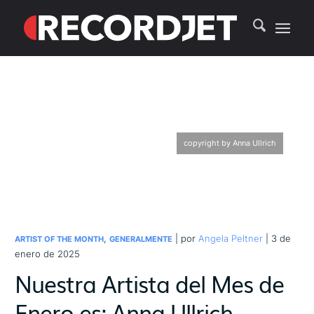
copyright by Anna Ullrich
,
| por
Angela Peltner
| 3 de
ARTIST OF THE MONTH
GENERALMENTE
enero de 2025
Nuestra Artista del Mes de
Enero es: Anna Ullrich