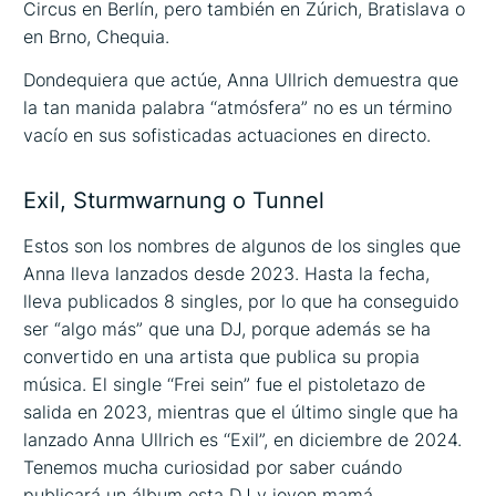
Circus en Berlín, pero también en Zúrich, Bratislava o
en Brno, Chequia.
Dondequiera que actúe, Anna Ullrich demuestra que
la tan manida palabra ‘‘atmósfera” no es un término
vacío en sus sofisticadas actuaciones en directo.
Exil, Sturmwarnung o Tunnel
Estos son los nombres de algunos de los singles que
Anna lleva lanzados desde 2023. Hasta la fecha,
lleva publicados 8 singles, por lo que ha conseguido
ser “algo más” que una DJ, porque además se ha
convertido en una artista que publica su propia
música. El single ‘‘Frei sein” fue el pistoletazo de
salida en 2023, mientras que el último single que ha
lanzado Anna Ullrich es ‘‘Exil”, en diciembre de 2024.
Tenemos mucha curiosidad por saber cuándo
publicará un álbum esta DJ y joven mamá.