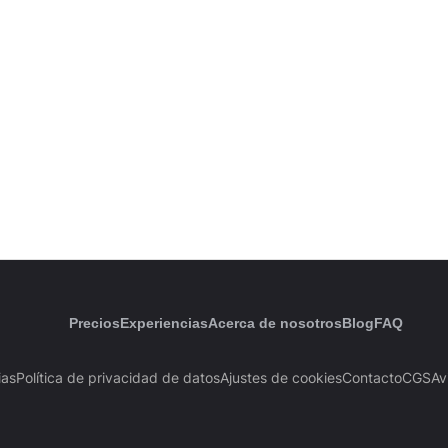
Precios
Experiencias
Acerca de nosotros
Blog
FAQ
ias
Política de privacidad de datos
Ajustes de cookies
Contacto
CGS
Av