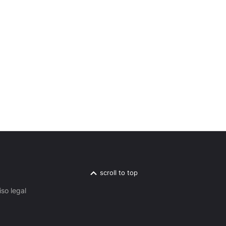
scroll to top
iso legal