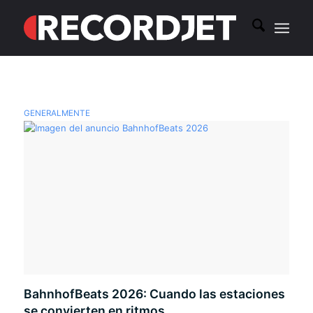
GENERALMENTE
BahnhofBeats 2026: Cuando las estaciones
se convierten en ritmos