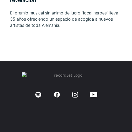
revelación
El premio musical sin ánimo de lucro “local heroes” lleva
35 años ofreciendo un espacio de acogida a nuevos
artistas de toda Alemania.