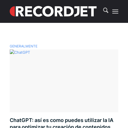
GENERALMENTE
ChatGPT: así es como puedes utilizar la IA
para optimizar tu creación de contenidos