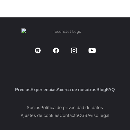
Precios
Experiencias
Acerca de nosotros
Blog
FAQ
Socias
Política de privacidad de datos
Ajustes de cookies
Contacto
CGS
Aviso legal