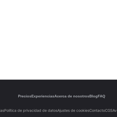
Precios
Experiencias
Acerca de nosotros
Blog
FAQ
ias
Política de privacidad de datos
Ajustes de cookies
Contacto
CGS
Av