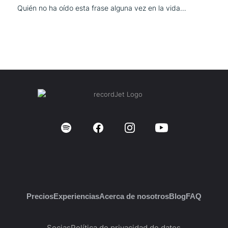
Quién no ha oído esta frase alguna vez en la vida…
Precios
Experiencias
Acerca de nosotros
Blog
FAQ
Socias
Política de privacidad de datos