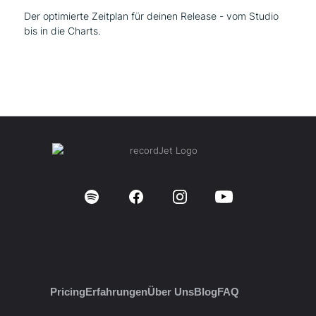
Der optimierte Zeitplan für deinen Release - vom Studio
bis in die Charts.
Pricing
Erfahrungen
Über Uns
Blog
FAQ