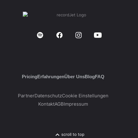
Pricing
Erfahrungen
Über Uns
Blog
FAQ
Partner
Datenschutz
Cookie Einstellungen
Kontakt
AGB
Impressum
scroll to top