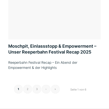
Moschpit, Einlassstopp & Empowerment –
Unser Reeperbahn Festival Recap 2025
Reeperbahn Festival Recap – Ein Abend der
Empowerment & der Highlights
1
2
3
›
»
Seite 1 von 6