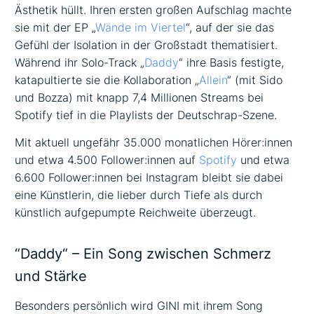
Ästhetik hüllt. Ihren ersten großen Aufschlag machte
sie mit der EP „
Wände im Viertel
“, auf der sie das
Gefühl der Isolation in der Großstadt thematisiert.
Während ihr Solo-Track „
Daddy
“ ihre Basis festigte,
katapultierte sie die Kollaboration „
Allein
“ (mit Sido
und Bozza) mit knapp 7,4 Millionen Streams bei
Spotify tief in die Playlists der Deutschrap-Szene.
Mit aktuell ungefähr 35.000 monatlichen Hörer:innen
und etwa 4.500 Follower:innen auf
Spotify
und etwa
6.600 Follower:innen bei Instagram bleibt sie dabei
eine Künstlerin, die lieber durch Tiefe als durch
künstlich aufgepumpte Reichweite überzeugt.
“Daddy“ – Ein Song zwischen Schmerz
und Stärke
Besonders persönlich wird GINI mit ihrem Song