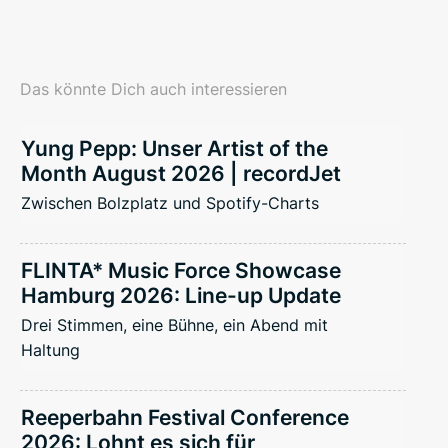
Das könnte Dich auch interessieren
Yung Pepp: Unser Artist of the
Month August 2026 | recordJet
Zwischen Bolzplatz und Spotify-Charts
FLINTA* Music Force Showcase
Hamburg 2026: Line-up Update
Drei Stimmen, eine Bühne, ein Abend mit
Haltung
Reeperbahn Festival Conference
2026: Lohnt es sich für