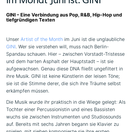
GINI – Eine Verbindung aus Pop, R&B, Hip-Hop und
tiefgründigen Texten
Unser
Artist of the Month
im Juni ist die unglaubliche
GINI
. Wer sie verstehen will, muss nach Berlin-
Spandau schauen. Hier – zwischen Vorstadt-Tristesse
und dem harten Asphalt der Hauptstadt – ist sie
aufgewachsen. Genau diese DNA fließt ungefiltert in
ihre Musik. GINI ist keine Künstlerin der leisen Töne;
sie ist die Stimme derer, die sich ihre Träume selbst
erkämpfen müssen.
Die Musik wurde ihr praktisch in die Wiege gelegt: Als
Tochter einer Percussionistin und eines Bassisten
wuchs sie zwischen Instrumenten und Studiosounds
auf. Bereits mit sechs Jahren begann sie Klavier zu
spielen, mit sieben komponierte sie ihre ersten