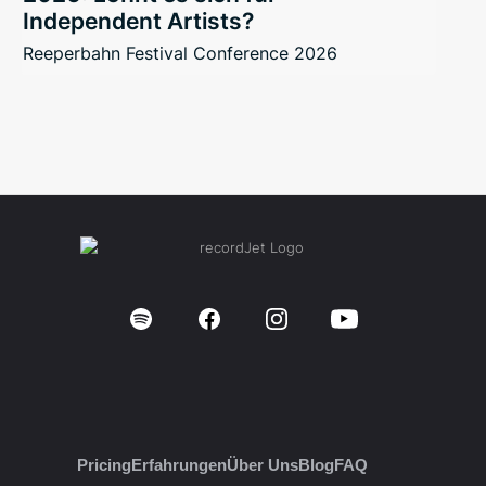
Independent Artists?
Reeperbahn Festival Conference 2026
Pricing
Erfahrungen
Über Uns
Blog
FAQ